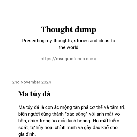
Thought dump
Presenting my thoughts, stories and ideas to
the world
https://msugranfondo.com/
2nd November 2024
Ma túy đá
Ma túy đá là cơn ác mộng tàn phá cơ thể và tâm trí,
biến người dùng thành "xác sống" với ánh mắt vô
hồn, chìm trong ảo giác kinh hoàng. Họ mất kiểm
soát, tự hủy hoại chính mình và gây đau khổ cho
gia đình.