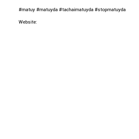
#matuy #matuyda #tachaimatuyda #stopmatuyda
Website: